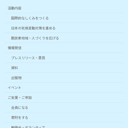
活動内容
国際的なしくみをつくる
日本の気候変動対策を進める
脱炭素地域・人づくりを広げる
情報発信
プレスリリース・意見
資料
出版物
イベント
ご支援・ご参加
会員になる
寄附をする
勉強会・ボランティア