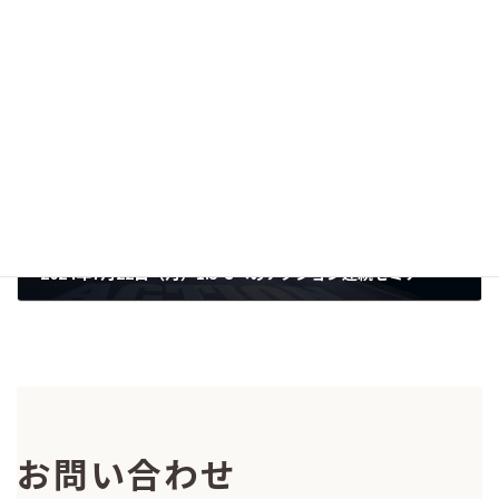
【延期になりました】2024年9月28日（土）【ウェビナー】自然エネルギー学校・京都2024第3回〜EVによる脱炭素化を広げよう！〜
2024-07-22
次の記事
2024年7月22日（月）1.5℃へのアクション連続セミナー 第2回「実効性のあるカーボンプライシングとは」
2024-06-30
お問い合わせ