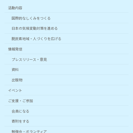
活動内容
国際的なしくみをつくる
日本の気候変動対策を進める
脱炭素地域・人づくりを広げる
情報発信
プレスリリース・意見
資料
出版物
イベント
ご支援・ご参加
会員になる
寄附をする
勉強会・ボランティア