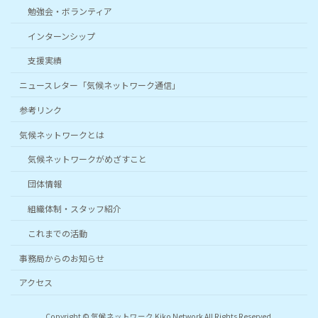
勉強会・ボランティア
インターンシップ
支援実績
ニュースレター「気候ネットワーク通信」
参考リンク
気候ネットワークとは
気候ネットワークがめざすこと
団体情報
組織体制・スタッフ紹介
これまでの活動
事務局からのお知らせ
アクセス
Copyright © 気候ネットワーク Kiko Network All Rights Reserved.