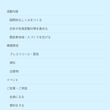
活動内容
国際的なしくみをつくる
日本の気候変動対策を進める
脱炭素地域・人づくりを広げる
情報発信
プレスリリース・意見
資料
出版物
イベント
ご支援・ご参加
会員になる
寄附をする