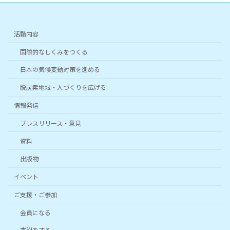
活動内容
国際的なしくみをつくる
日本の気候変動対策を進める
脱炭素地域・人づくりを広げる
情報発信
プレスリリース・意見
資料
出版物
イベント
ご支援・ご参加
会員になる
寄附をする