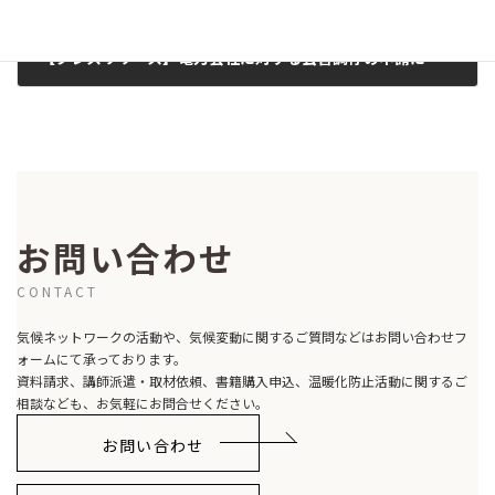
【プレスリリース】電力会社に対する公害調停の申請に向けて 申請人１万人をめざし、「クラブ・クライメットJ」発足(2011/04/28)
2011-04-28
お問い合わせ
CONTACT
気候ネットワークの活動や、気候変動に関するご質問などはお問い合わせフ
ォームにて承っております。
資料請求、講師派遣・取材依頼、書籍購入申込、温暖化防止活動に関するご
相談なども、お気軽にお問合せください。
お問い合わせ