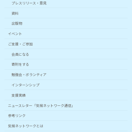
プレスリリース・意見
資料
出版物
イベント
ご支援・ご参加
会員になる
寄附をする
勉強会・ボランティア
インターンシップ
支援実績
ニュースレター「気候ネットワーク通信」
参考リンク
気候ネットワークとは