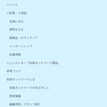
イベント
ご支援・ご参加
会員になる
寄附をする
勉強会・ボランティア
インターンシップ
支援実績
ニュースレター「気候ネットワーク通信」
参考リンク
気候ネットワークとは
気候ネットワークがめざすこと
団体情報
組織体制・スタッフ紹介