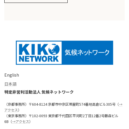
English
日本語
特定非営利活動法人 気候ネットワーク
（京都事務所）〒604-8124 京都市中京区帯屋町574番地高倉ビル305号（
→
アクセス
）
（東京事務所）〒102-0093 東京都千代田区平河町2丁目12番2号藤森ビル
6B（
→アクセス
）