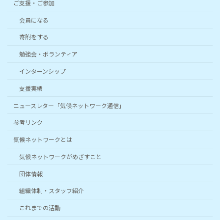
ご支援・ご参加
会員になる
寄附をする
勉強会・ボランティア
インターンシップ
支援実績
ニュースレター「気候ネットワーク通信」
参考リンク
気候ネットワークとは
気候ネットワークがめざすこと
団体情報
組織体制・スタッフ紹介
これまでの活動