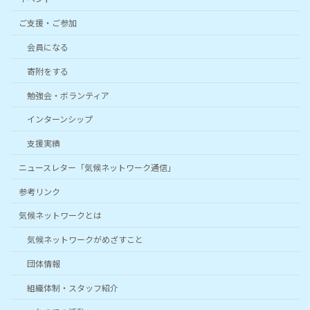
ご支援・ご参加
会員になる
寄附をする
勉強会・ボランティア
インターンシップ
支援実績
ニュースレター「気候ネットワーク通信」
参考リンク
気候ネットワークとは
気候ネットワークがめざすこと
団体情報
組織体制・スタッフ紹介