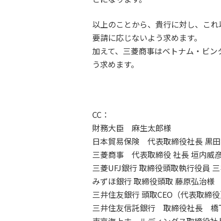
以上のことから、貴行に対し、これ
要請に応じないよう求めます。
加えて、三菱商事はベトナム・ビン
う求めます。
CC：
財務大臣 麻生太郎様
日本貿易保険 代表取締役社長 黒
三菱商事 代表取締役 社長 垣内威
三菱UFJ銀行 取締役頭取執行役員 
みずほ銀行 取締役頭取 藤原弘治様
三井住友銀行 頭取CEO（代表取締役
三井住友信託銀行 取締役社長 橋
東京海上ホールディングス取締役社