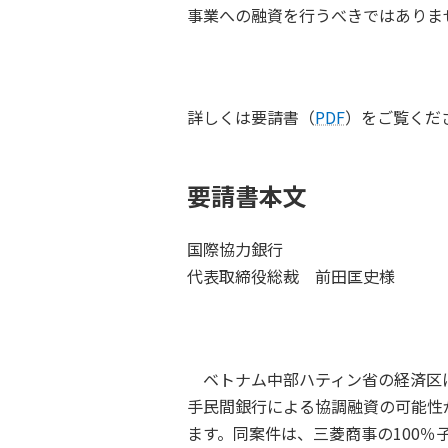
事業への融資を行うべきではありま
詳しくは要請書（
PDF
）をご覧くだ
要請書本文
国際協力銀行
代表取締役総裁 前田匡史様
ベトナム中部ハティン省の経済区に
手民間銀行による協調融資の可能性
ます。同案件は、三菱商事の100％子会社であるD