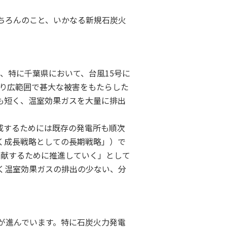
ちろんのこと、いかなる新規石炭火
、特に千葉県において、台風15号に
より広範囲で甚大な被害をもたらした
も短く、温室効果ガスを大量に排出
達成するためには既存の発電所も順次
く成長戦略としての長期戦略」）で
貢献するために推進していく」として
く温室効果ガスの排出の少ない、分
が進んでいます。特に石炭火力発電