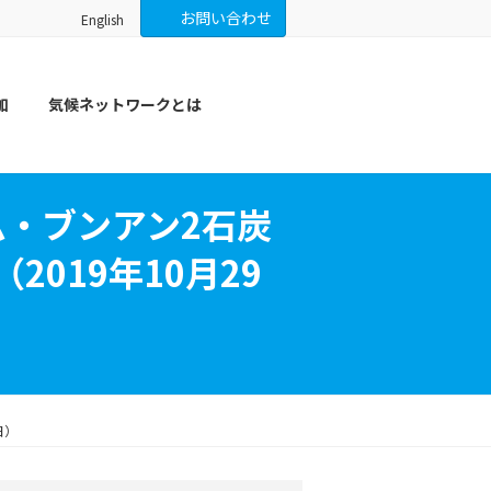
お問い合わせ
English
加
気候ネットワークとは
・ブンアン2石炭
019年10月29
日）