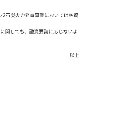
ン2石炭火力発電事業においては融資
件に関しても、融資要請に応じないよ
以上