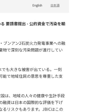
English
日本語
 要請書提出 - 公的資金で汚染を輸
・ブンアン2石炭火力発電事業への融
棄物で深刻な汚染問題が進行してい
日本でも大きな被害が出ている。一刻
可能で地域住民の意思を尊重した支
アン2の建設は、地域の人々の健康や生計手段
の融資は日本の国際的な評価を下げ
るリスクもあります。JBICはこの