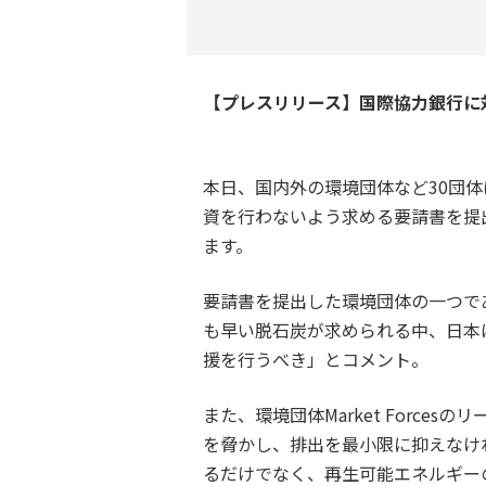
【プレスリリース】国際協力銀行に対
本日、国内外の環境団体など30団
資を行わないよう求める要請書を提
ます。
要請書を提出した環境団体の一つであ
も早い脱石炭が求められる中、日本
援を行うべき」とコメント。
また、環境団体Market Forcesの
を脅かし、排出を最小限に抑えなけ
るだけでなく、再生可能エネルギーの