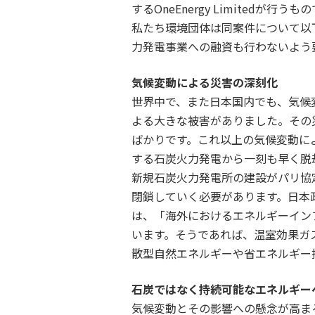
するOneEnergy Limitedが行うも
私たち環境団体は同案件について以
力発電事業への融資も行わないよう
気候変動による災害の深刻化
世界中で、また日本国内でも、気候
よる大きな被害がありました。その
ばかりです。これ以上の気候変動に
する石炭火力発電から一刻も早く脱
新規石炭火力発電所の建設がパリ協定
閉鎖していく必要があります。日本
は、「海外におけるエネルギーインフ
います。そうであれば、温室効果ガ
散型自然エネルギーや省エネルギー
石炭ではなく持続可能なエネルギー
気候変動とその影響への懸念が高ま