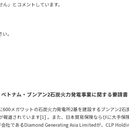
せん」とコメントしています。
さい。
ベトナム・ブンアン2石炭火力発電事業に関する要請書
600メガワットの石炭火力発電所2基を建設するブンアン2石
が報道されています[1] 。また、日本貿易保険ならびに大手保
iamond Generating Asia Limitedが、CLP Holdi