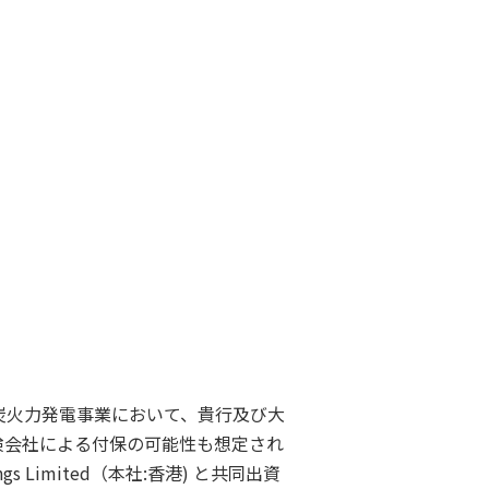
炭火力発電事業において、貴行及び大
険会社による付保の可能性も想定され
ngs Limited（本社:香港) と共同出資