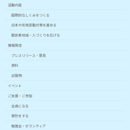
活動内容
国際的なしくみをつくる
日本の気候変動対策を進める
脱炭素地域・人づくりを広げる
情報発信
プレスリリース・意見
資料
出版物
イベント
ご支援・ご参加
会員になる
寄附をする
勉強会・ボランティア