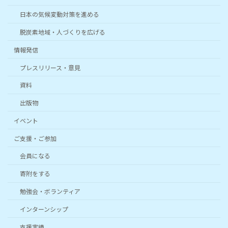
日本の気候変動対策を進める
脱炭素地域・人づくりを広げる
情報発信
プレスリリース・意見
資料
出版物
イベント
ご支援・ご参加
会員になる
寄附をする
勉強会・ボランティア
インターンシップ
支援実績