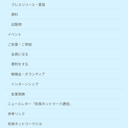
プレスリリース・意見
資料
出版物
イベント
ご支援・ご参加
会員になる
寄附をする
勉強会・ボランティア
インターンシップ
支援実績
ニュースレター「気候ネットワーク通信」
参考リンク
気候ネットワークとは