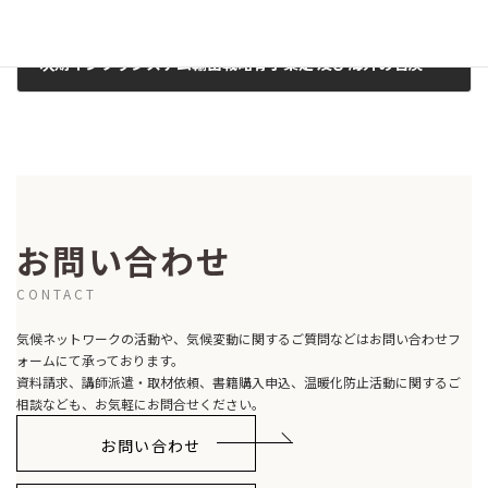
次期インフラシステム輸出戦略骨子策定 及び海外の石炭火力発電への公的支援に関する要請書を提出（2020年4月24日）
2020-04-24
お問い合わせ
CONTACT
気候ネットワークの活動や、気候変動に関するご質問などはお問い合わせフ
ォームにて承っております。
資料請求、講師派遣・取材依頼、書籍購入申込、温暖化防止活動に関するご
相談なども、お気軽にお問合せください。
お問い合わせ