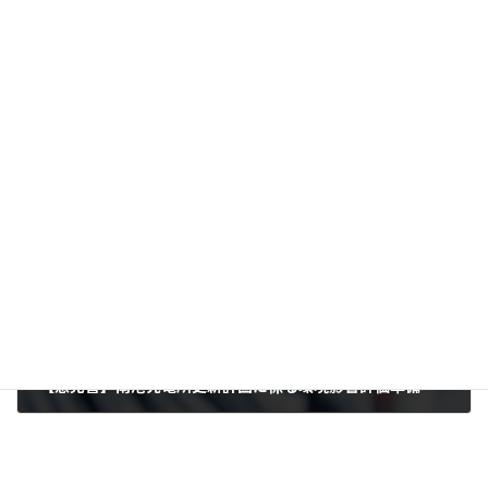
【意見書】富山新港火力発電所 LNG2号機建設計画に係る環境影響評価方法書への意見提出（2025年9月16日）
2025-09-16
次の記事
【意見書】南港発電所更新計画に係る環境影響評価準備書への意見提出（2025/09/01）
2025-09-02