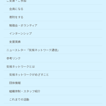
ご支援・ご参加
会員になる
寄附をする
勉強会・ボランティア
インターンシップ
支援実績
ニュースレター「気候ネットワーク通信」
参考リンク
気候ネットワークとは
気候ネットワークがめざすこと
団体情報
組織体制・スタッフ紹介
これまでの活動