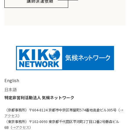
講師派遣依頼
English
日本語
特定非営利活動法人 気候ネットワーク
（京都事務所）〒604-8124 京都市中京区帯屋町574番地高倉ビル305号（
→
アクセス
）
（東京事務所）〒102-0093 東京都千代田区平河町2丁目12番2号藤森ビル
6B（
→アクセス
）