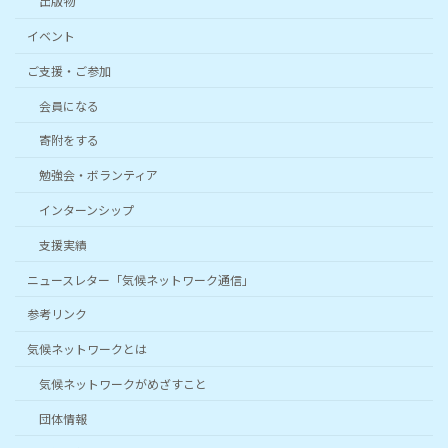
出版物
イベント
ご支援・ご参加
会員になる
寄附をする
勉強会・ボランティア
インターンシップ
支援実績
ニュースレター「気候ネットワーク通信」
参考リンク
気候ネットワークとは
気候ネットワークがめざすこと
団体情報