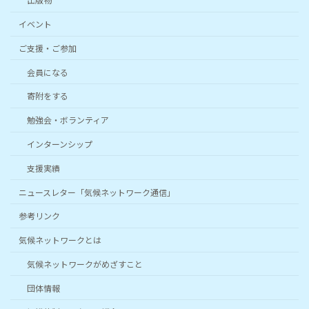
イベント
ご支援・ご参加
会員になる
寄附をする
勉強会・ボランティア
インターンシップ
支援実績
ニュースレター「気候ネットワーク通信」
参考リンク
気候ネットワークとは
気候ネットワークがめざすこと
団体情報