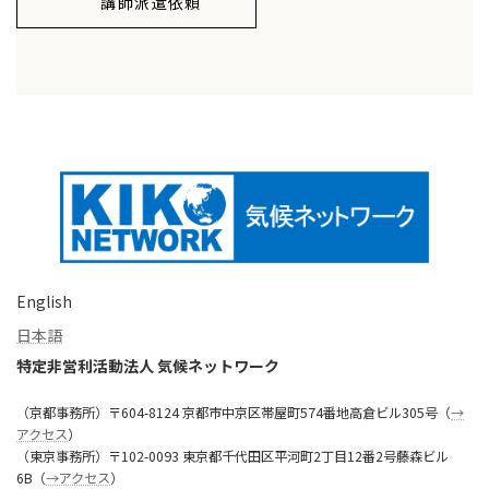
講師派遣依頼
English
日本語
特定非営利活動法人 気候ネットワーク
（京都事務所）〒604-8124 京都市中京区帯屋町574番地高倉ビル305号（
→
アクセス
）
（東京事務所）〒102-0093 東京都千代田区平河町2丁目12番2号藤森ビル
6B（
→アクセス
）