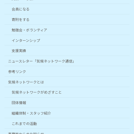
会員になる
寄附をする
勉強会・ボランティア
インターンシップ
支援実績
ニュースレター「気候ネットワーク通信」
参考リンク
気候ネットワークとは
気候ネットワークがめざすこと
団体情報
組織体制・スタッフ紹介
これまでの活動
事務局からのお知らせ