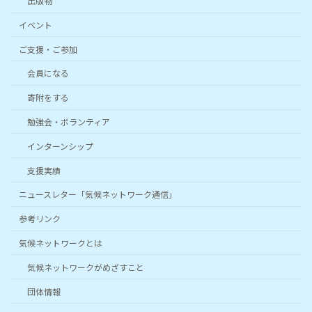
出版物
イベント
ご支援・ご参加
会員になる
寄附をする
勉強会・ボランティア
インターンシップ
支援実績
ニュースレター「気候ネットワーク通信」
参考リンク
気候ネットワークとは
気候ネットワークがめざすこと
団体情報