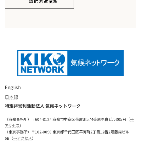
講師派遣依頼
English
日本語
特定非営利活動法人 気候ネットワーク
（京都事務所）〒604-8124 京都市中京区帯屋町574番地高倉ビル305号（
→
アクセス
）
（東京事務所）〒102-0093 東京都千代田区平河町2丁目12番2号藤森ビル
6B（
→アクセス
）