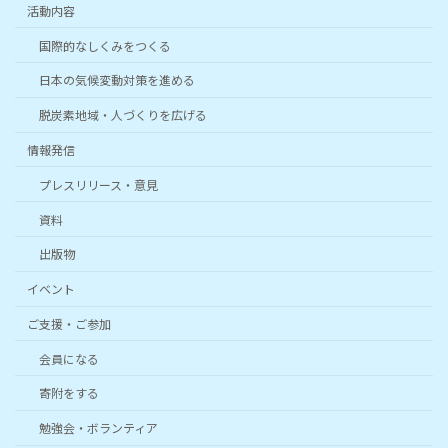
活動内容
国際的なしくみをつくる
日本の気候変動対策を進める
脱炭素地域・人づくりを広げる
情報発信
プレスリリース・意見
資料
出版物
イベント
ご支援・ご参加
会員になる
寄附をする
勉強会・ボランティア