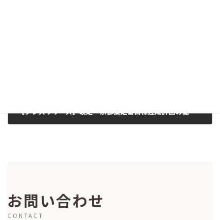
2008-03-29
次の記事
【プレスリリース】改定・京都議定書目標達成計画の閣議決定に際してのコメント(2008/03/28)
2008-03-28
お問い合わせ
CONTACT