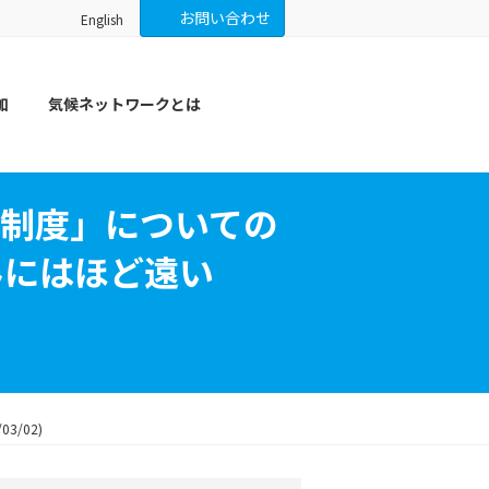
お問い合わせ
English
加
気候ネットワークとは
制度」についての
みにはほど遠い
/02)