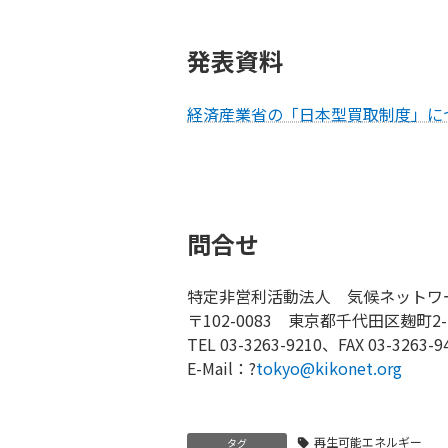
発表資料
経済産業省の「日本型買取制度」につい
問合せ
特定非営利活動法人 気候ネットワ
〒102-0083 東京都千代田区麹町2
TEL 03-3263-9210、FAX 03-3263-9
E-Mail：?
tokyo@kikonet.org
再生可能エネルギー
タグ