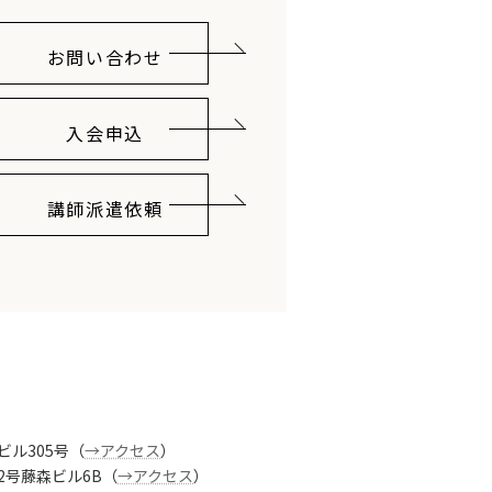
お問い合わせ
入会申込
講師派遣依頼
ビル305号（
→アクセス
）
番2号藤森ビル6B（
→アクセス
）