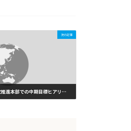
次の記事
【プレスリリース】自民党推進本部での中期目標ヒアリングについて(2009/02/25)