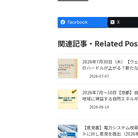
Facebook
X
関連記事・Related Pos
2026年7月30日（木）【
のハードルが上がる？新た
2026-07-07
2026年7月〜10月【京都】
地域に裨益する自然エネル
2026-06-10
【意見書】電力システム改
トに対し意見を提出（2026年