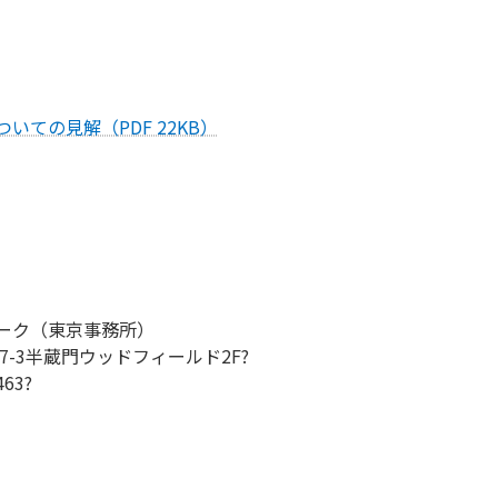
ての見解（PDF 22KB）
ーク（東京事務所）
-7-3半蔵門ウッドフィールド2F?
463?