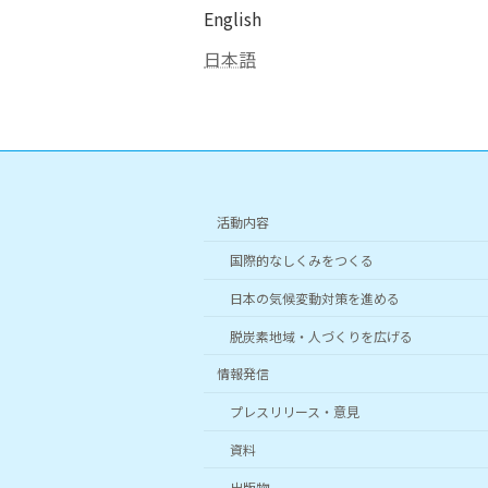
English
日本語
活動内容
国際的なしくみをつくる
日本の気候変動対策を進める
脱炭素地域・人づくりを広げる
情報発信
プレスリリース・意見
資料
出版物