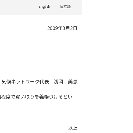
English
日本語
2009年3月2日
気候ネットワーク代表 浅岡 美恵
2倍程度で買い取りを義務づけるとい
以上