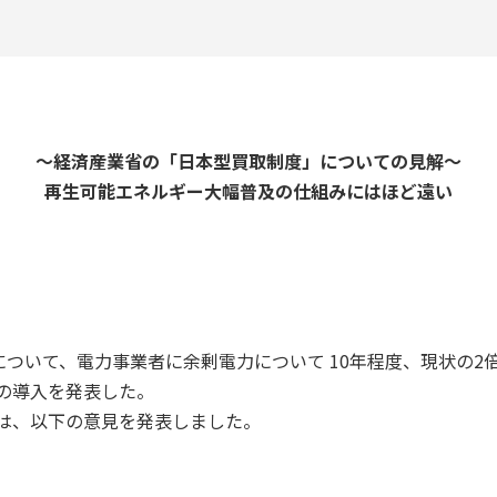
～経済産業省の「日本型買取制度」についての見解～
再生可能エネルギー大幅普及の仕組みにはほど遠い
について、電力事業者に余剰電力について 10年程度、現状の
の導入を発表した。
は、以下の意見を発表しました。