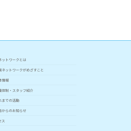
ネットワークとは
候ネットワークがめざすこと
体情報
織体制・スタッフ紹介
れまでの活動
局からのお知らせ
セス