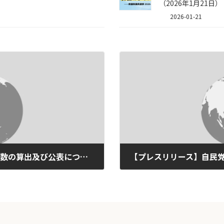
（2026年1月21日）
2026-01-21
【意見】電気事業者ごとの排出係数の算出及び公表について（案）への意見(2009/03/07)
2009-02-25