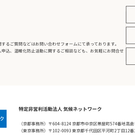
関するご質問などはお問い合わせフォームにて承っております。
入申込、温暖化防止活動に関するご相談なども、お気軽にお問合せ
特定非営利活動法人 気候ネットワーク
（京都事務所）〒604-8124 京都市中京区帯屋町574番地高倉
（東京事務所）〒102-0093 東京都千代田区平河町2丁目12