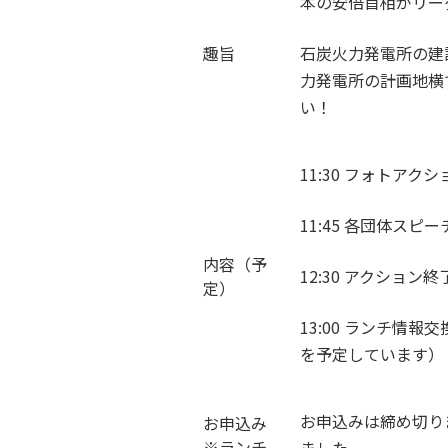
本の安倍首相がリー
趣旨
石炭火力発電所の建
力発電所の計画地横
い！
11:30 フォトアクシ
11:45 各団体スピー
内容（予
12:30 アクション終
定）
13:00 ランチ情
を予定しています）
お申込みは締め切り
お申込み
※ランチ
ました。