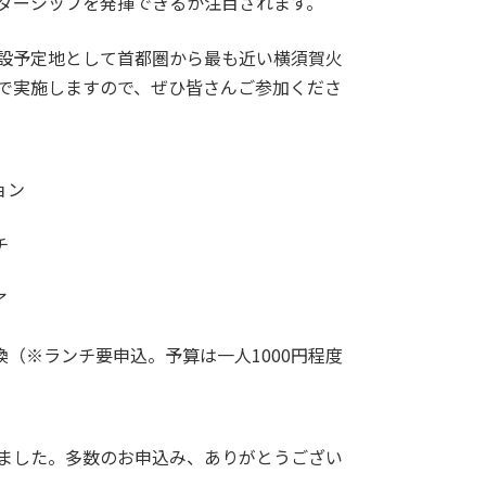
ダーシップを発揮できるか注目されます。
設予定地として首都圏から最も近い横須賀火
で実施しますので、ぜひ皆さんご参加くださ
ョン
チ
了
報交換（※ランチ要申込。予算は一人1000円程度
ました。多数のお申込み、ありがとうござい