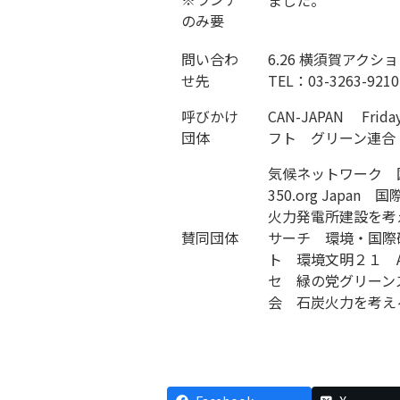
のみ要
問い合わ
6.26 横須賀アク
せ先
TEL：03-3263-9210
呼びかけ
CAN-JAPAN Friday
団体
フト グリーン連合
気候ネットワーク 国際
350.org Jap
火力発電所建設を考
賛同団体
サーチ 環境・国際
ト 環境文明２１ A 
セ 緑の党グリーン
会 石炭火力を考え