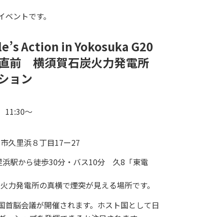
イベントです。
e’s Action in Yokosuka G20
直前 横須賀石炭火力発電所
ション
11:30～
須賀市久里浜８丁目17ー27
里浜駅から徒歩30分・バス10分 久8「東電
須賀火力発電所の真横で煙突が見える場所です。
先進国首脳会議が開催されます。ホスト国として日