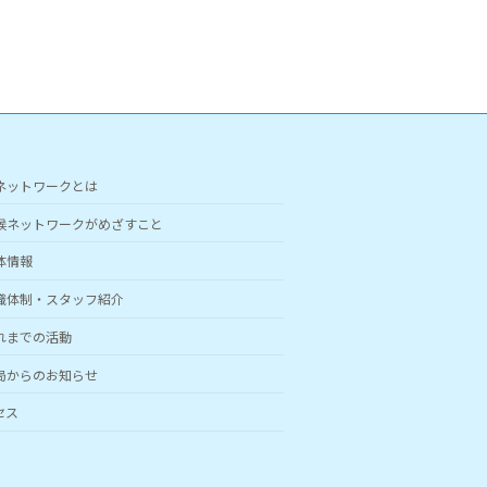
ネットワークとは
候ネットワークがめざすこと
体情報
織体制・スタッフ紹介
れまでの活動
局からのお知らせ
セス