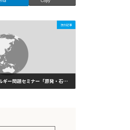
ena
Copy
次の記事
2019年7月2日（火）エネルギー問題セミナー「原発・石炭火力発電への新たな補助金～容量市場とは何か～」【京都】