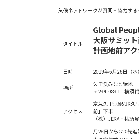
気候ネットワークが賛同・協力する
Global Peopl
大阪サミット
タイトル
計画地前アク
日時
2019年6月26日（水）
久里浜みなと緑地
場所
〒239-0831 横
京急久里浜駅/JR久
アクセス
前」下車
（株）JERA・横
月28日からG20