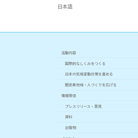
日本語
活動内容
国際的なしくみをつくる
日本の気候変動対策を進める
脱炭素地域・人づくりを広げる
情報発信
プレスリリース・意見
資料
出版物