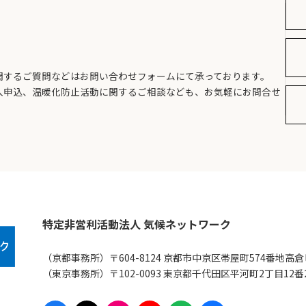
関するご質問などはお問い合わせフォームにて承っております。
入申込、温暖化防止活動に関するご相談なども、お気軽にお問合せ
特定非営利活動法人 気候ネットワーク
（京都事務所）〒604-8124 京都市中京区帯屋町574番地高倉
（東京事務所）〒102-0093 東京都千代田区平河町2丁目12
ア
ア
ア
ア
ア
ア