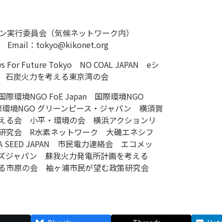
ション実行委員会（気候ネットワーク内）
 Email：tokyo@kikonet.org
s For Future Tokyo NO COAL JAPAN eシ
 石炭火力を考える東京湾の会
環境NGO FoE Japan 国際環境NGO
an 国際環境NGO グリーンピース・ジャパン 横須賀
える会 小平・環境の会 横浜アクションリ
研究会 R水素ネットワーク 大磯エネシフ
SEED JAPAN 市民電力連絡会 エコメッ
ズジャパン 蘇我火力発電所計画を考える
る市原の会 袖ヶ浦市民が望む政策研究会