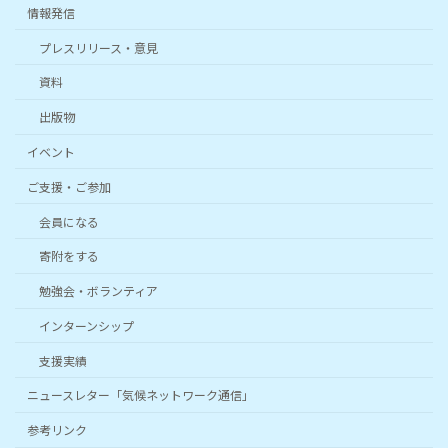
情報発信
プレスリリース・意見
資料
出版物
イベント
ご支援・ご参加
会員になる
寄附をする
勉強会・ボランティア
インターンシップ
支援実績
ニュースレター「気候ネットワーク通信」
参考リンク