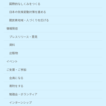
国際的なしくみをつくる
日本の気候変動対策を進める
脱炭素地域・人づくりを広げる
情報発信
プレスリリース・意見
資料
出版物
イベント
ご支援・ご参加
会員になる
寄附をする
勉強会・ボランティア
インターンシップ