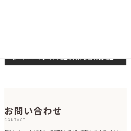
2015-10-22
次の記事
【プレスリリース】日本の温室効果ガス排出の実態 温室効果ガス排出量算定・報告・公表制度による 2012年度データ分析（2015/10/19）
2015-10-19
お問い合わせ
CONTACT