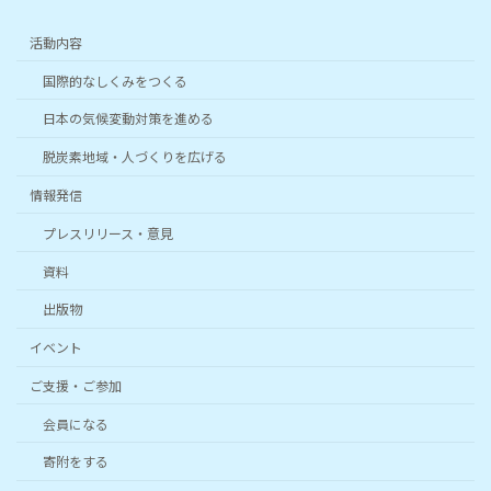
活動内容
国際的なしくみをつくる
日本の気候変動対策を進める
脱炭素地域・人づくりを広げる
情報発信
プレスリリース・意見
資料
出版物
イベント
ご支援・ご参加
会員になる
寄附をする