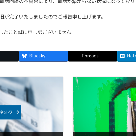
0分から電話回線の不具合により、電話が繋がらない状況になってお
分に復旧が完了いたしましたのでご報告申し上げます。
したこと誠に申し訳ございません。
Bluesky
Threads
Hat