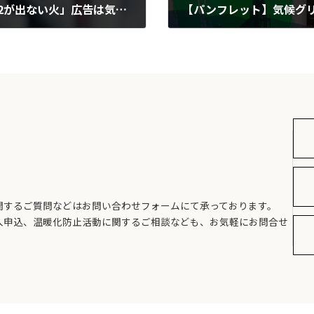
【プレスリリース】JERAの「CO2が出ない火」広告は気候・グリーンウォッシュ～JAROに排除勧告を申立～（2023年10月5日）
【パンフレット】気候グ
2023-10-05
関するご質問などはお問い合わせフォームにて承っております。
入申込、温暖化防止活動に関するご相談なども、お気軽にお問合せ