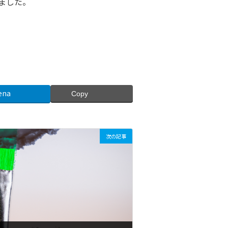
りました。
ena
Copy
次の記事