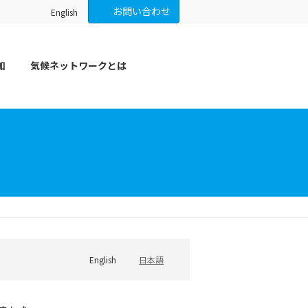
お問い合わせ
English
加
気候ネットワークとは
English
日本語