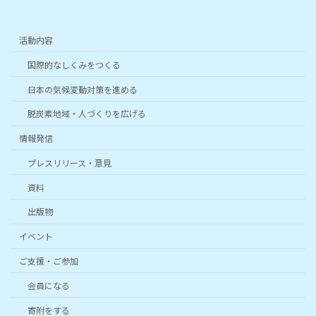
活動内容
国際的なしくみをつくる
日本の気候変動対策を進める
脱炭素地域・人づくりを広げる
情報発信
プレスリリース・意見
資料
出版物
イベント
ご支援・ご参加
会員になる
寄附をする