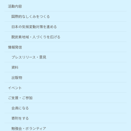
活動内容
国際的なしくみをつくる
日本の気候変動対策を進める
脱炭素地域・人づくりを広げる
情報発信
プレスリリース・意見
資料
出版物
イベント
ご支援・ご参加
会員になる
寄附をする
勉強会・ボランティア