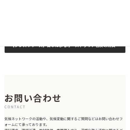
【プレスリリース】日本によるオーストラリア石炭の消費が及ぼす影響 石炭への依存を断ち切り早期フェーズアウトを（2021年6月4日）
2021-06-04
お問い合わせ
CONTACT
気候ネットワークの活動や、気候変動に関するご質問などはお問い合わせフ
ォームにて承っております。