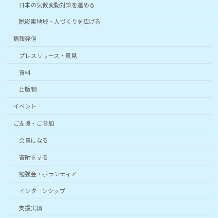
日本の気候変動対策を進める
脱炭素地域・人づくりを広げる
情報発信
プレスリリース・意見
資料
出版物
イベント
ご支援・ご参加
会員になる
寄附をする
勉強会・ボランティア
インターンシップ
支援実績