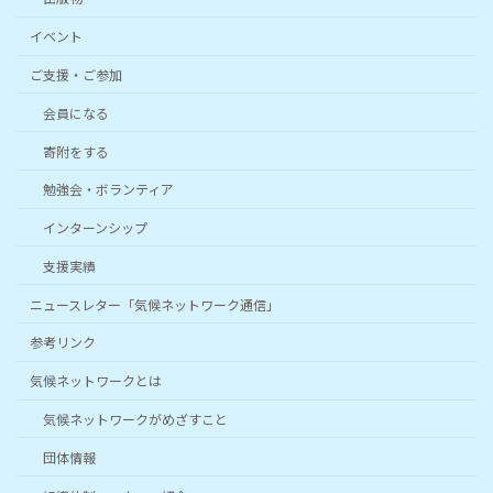
イベント
ご支援・ご参加
会員になる
寄附をする
勉強会・ボランティア
インターンシップ
支援実績
ニュースレター「気候ネットワーク通信」
参考リンク
気候ネットワークとは
気候ネットワークがめざすこと
団体情報