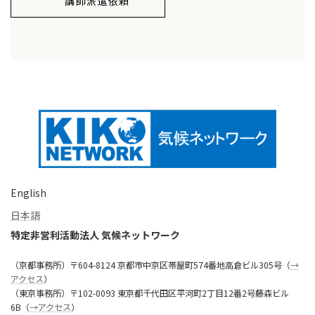
講師派遣依頼
English
日本語
特定非営利活動法人 気候ネットワーク
（京都事務所）〒604-8124 京都市中京区帯屋町574番地高倉ビル305号（
→
アクセス
）
（東京事務所）〒102-0093 東京都千代田区平河町2丁目12番2号藤森ビル
6B（
→アクセス
）