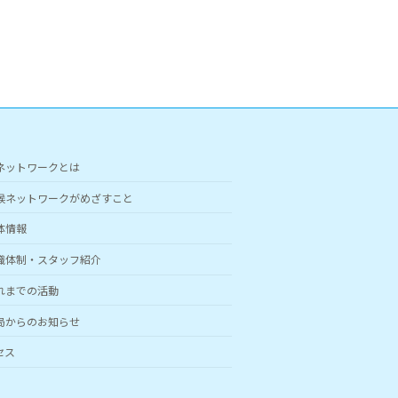
ネットワークとは
候ネットワークがめざすこと
体情報
織体制・スタッフ紹介
れまでの活動
局からのお知らせ
セス