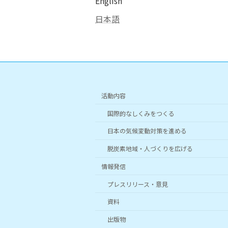
English
日本語
活動内容
国際的なしくみをつくる
日本の気候変動対策を進める
脱炭素地域・人づくりを広げる
情報発信
プレスリリース・意見
資料
出版物