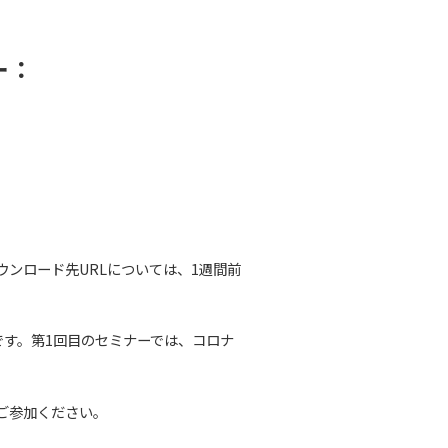
ー：
ウンロード先URLについては、1週間前
です。第1回目のセミナーでは、コロナ
ご参加ください。