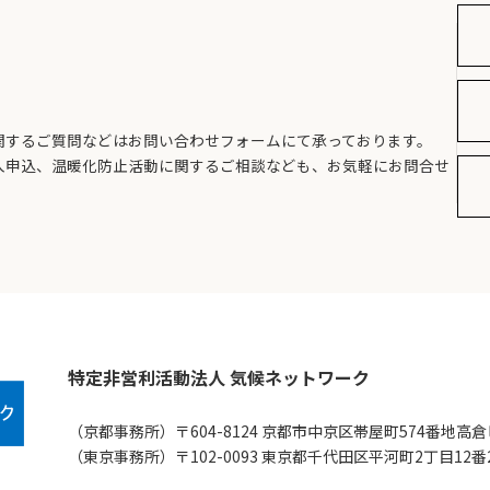
関するご質問などはお問い合わせフォームにて承っております。
入申込、温暖化防止活動に関するご相談なども、お気軽にお問合せ
特定非営利活動法人 気候ネットワーク
（京都事務所）〒604-8124 京都市中京区帯屋町574番地高倉
（東京事務所）〒102-0093 東京都千代田区平河町2丁目12