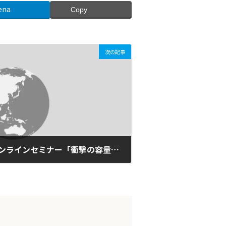
ena
Copy
次の記事
2020年10月15日（木）オンラインセミナー「衝撃の容量市場ー再エネ新電力は生き残れるか」