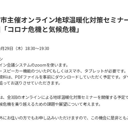
塚市主催オンライン地球温暖化対策セミナ
回「コロナ危機と気候危機」
0月29日（木）18:30～19:30
ン
イン会議システムのzoomを使います。
・スピーカー機能のついたPCもしくはスマホ、タブレットが必要です。
資料は、PDFファイルを事前にダウンロードしていただく予定です。ダ
追ってお送りさせていただきます。
は、全3回のオンラインによる地球温暖化対策セミナーを開催する予定
候危機を乗り越えるための課題や展望について考えます。
外にお住いの方でもお申し込みいただけますので、この機会に是非とも