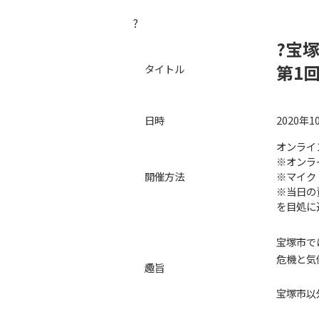
?
?宝
第1
タイトル
日時
2020年1
オンライ
※オンラ
開催方法
※マイク
※当日の
を目処に
宝塚市で
危機と気
趣旨
宝塚市以