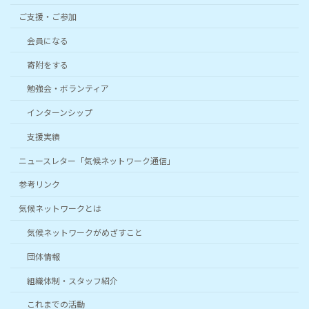
ご支援・ご参加
会員になる
寄附をする
勉強会・ボランティア
インターンシップ
支援実績
ニュースレター「気候ネットワーク通信」
参考リンク
気候ネットワークとは
気候ネットワークがめざすこと
団体情報
組織体制・スタッフ紹介
これまでの活動