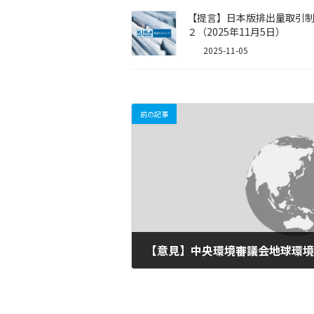
【提言】日本版排出量取引
２（2025年11月5日）
2025-11-05
前の記事
2010-08-03