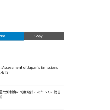
ena
Copy
l Assessment of Japan’s Emissions
X-ETS)
量取引制度の制度設計にあたっての提言
日）