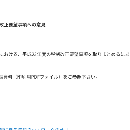
制改正要望事項への意見
省における、平成23年度の税制改正要望事項を取りまとめるに
表資料（印刷用PDFファイル）をご参照下さい。
要望に係る気候ネットワークの意見