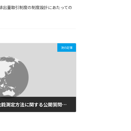
排出量取引制度の制度設計にあたっての
次の記事
【意見】ヒートポンプの性能測定方法に関する公開質問状を送付しました(2010/07/12)