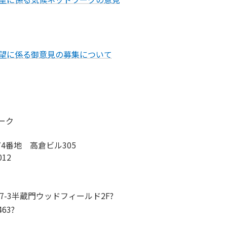
要望に係る御意見の募集について
ーク
74番地 高倉ビル305
012
-7-3半蔵門ウッドフィールド2F?
463?