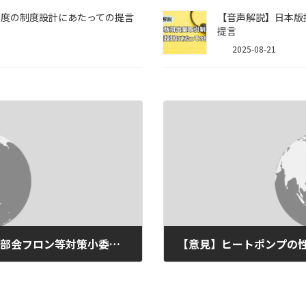
制度の制度設計にあたっての提言
【音声解説】日本版
提言
2025-08-21
【意見】中央環境審議会地球環境部会フロン等対策小委員会第二回会合ヒアリング資料(2010/08/03)
2010-07-12