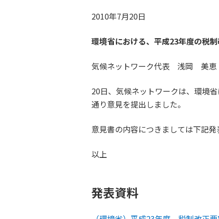
2010年7月20日
環境省における、平成23年度の税
気候ネットワーク代表 浅岡 美恵
20日、気候ネットワークは、環境
通り意見を提出しました。
意見書の内容につきましては下記発
以上
発表資料
（環境省）平成23年度 税制改正