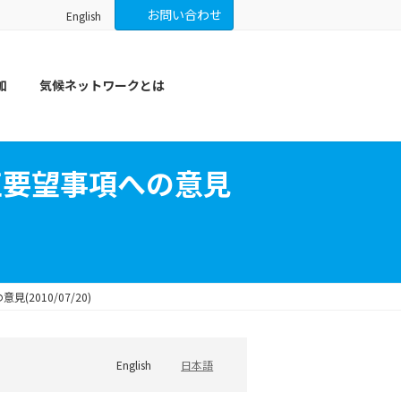
お問い合わせ
English
加
気候ネットワークとは
正要望事項への意見
2010/07/20)
English
日本語