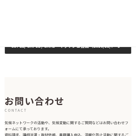
COP22/ CMP12 / CMA1 マラケシュ会議（2016/11/7～18）
2016-11-15
お問い合わせ
CONTACT
気候ネットワークの活動や、気候変動に関するご質問などはお問い合わせフ
ォームにて承っております。
資料請求、講師派遣・取材依頼、書籍購入申込、温暖化防止活動に関するご