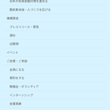
日本の気候変動対策を進める
脱炭素地域・人づくりを広げる
情報発信
プレスリリース・意見
資料
出版物
イベント
ご支援・ご参加
会員になる
寄附をする
勉強会・ボランティア
インターンシップ
支援実績