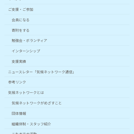
ご支援・ご参加
会員になる
寄附をする
勉強会・ボランティア
インターンシップ
支援実績
ニュースレター「気候ネットワーク通信」
参考リンク
気候ネットワークとは
気候ネットワークがめざすこと
団体情報
組織体制・スタッフ紹介
これまでの活動