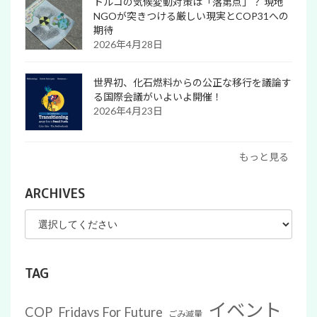
トルコの気候変動対策は「落第点」？ 現地
NGOが突きつける厳しい現実とCOP31への
期待
2026年4月28日
世界初、化石燃料からの公正な移行を議論す
る国際会議がいよいよ開催！
2026年4月23日
もっと見る
ARCHIVES
TAG
イベント
COP
Fridays For Future
ごみ減量