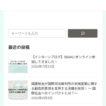
り
パタゴニアでお買い物！（PR）
最近の投稿
【インターンブログ】SB64にオンライン参
加してきました！
2026年7月31日
国連総会が国際司法裁判所の気候変動に関す
る勧告的意見を支持する決議を採択！ 〜 国
際社会へのインパクトとは？～
2026年6月4日