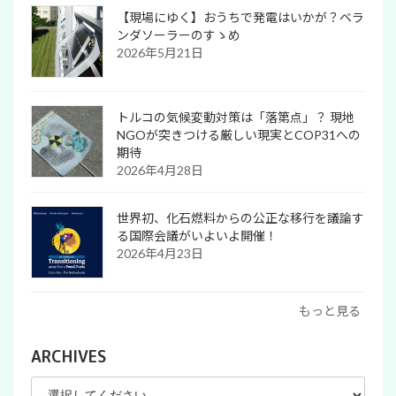
【現場にゆく】おうちで発電はいかが？ベラ
ンダソーラーのすゝめ
2026年5月21日
トルコの気候変動対策は「落第点」？ 現地
NGOが突きつける厳しい現実とCOP31への
期待
2026年4月28日
世界初、化石燃料からの公正な移行を議論す
る国際会議がいよいよ開催！
2026年4月23日
もっと見る
ARCHIVES