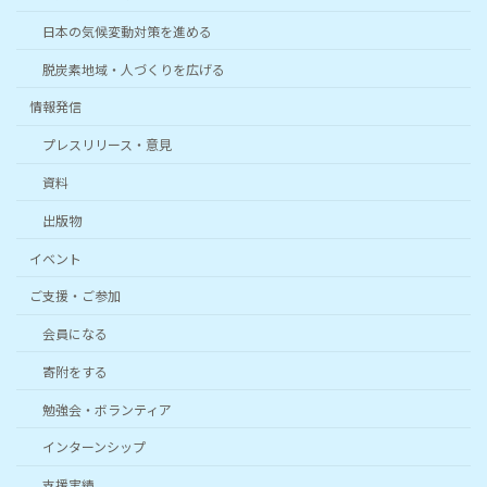
日本の気候変動対策を進める
脱炭素地域・人づくりを広げる
情報発信
プレスリリース・意見
資料
出版物
イベント
ご支援・ご参加
会員になる
寄附をする
勉強会・ボランティア
インターンシップ
支援実績