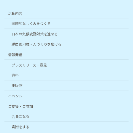
活動内容
国際的なしくみをつくる
日本の気候変動対策を進める
脱炭素地域・人づくりを広げる
情報発信
プレスリリース・意見
資料
出版物
イベント
ご支援・ご参加
会員になる
寄附をする