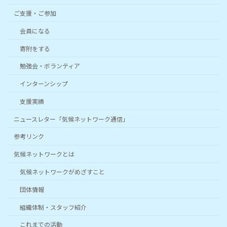
ご支援・ご参加
会員になる
寄附をする
勉強会・ボランティア
インターンシップ
支援実績
ニュースレター「気候ネットワーク通信」
参考リンク
気候ネットワークとは
気候ネットワークがめざすこと
団体情報
組織体制・スタッフ紹介
これまでの活動