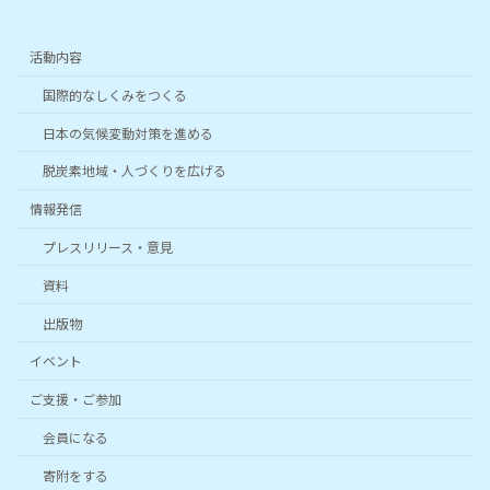
活動内容
国際的なしくみをつくる
日本の気候変動対策を進める
脱炭素地域・人づくりを広げる
情報発信
プレスリリース・意見
資料
出版物
イベント
ご支援・ご参加
会員になる
寄附をする