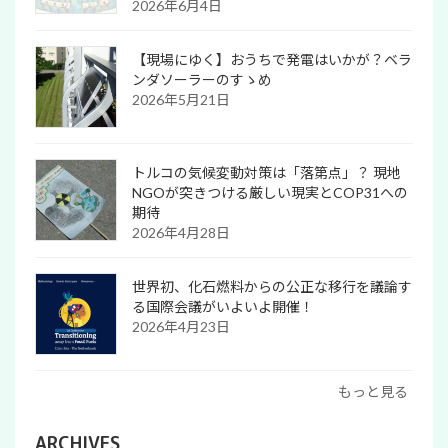
2026年6月4日
【現場にゆく】おうちで発電はいかが？ベラ
ンダソーラーのすゝめ
2026年5月21日
トルコの気候変動対策は「落第点」？ 現地
NGOが突きつける厳しい現実とCOP31への
期待
2026年4月28日
世界初、化石燃料からの公正な移行を議論す
る国際会議がいよいよ開催！
2026年4月23日
もっと見る
ARCHIVES