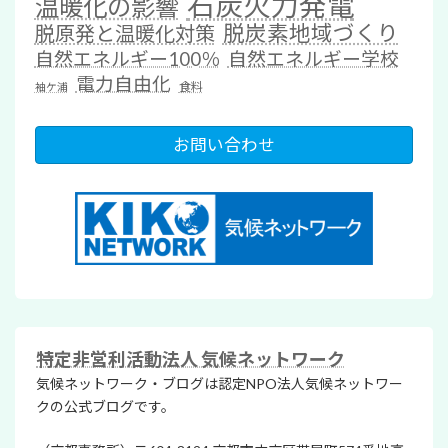
石炭火力発電
温暖化の影響
脱炭素地域づくり
脱原発と温暖化対策
自然エネルギー100％
自然エネルギー学校
電力自由化
食料
袖ケ浦
お問い合わせ
特定非営利活動法人 気候ネットワーク
気候ネットワーク・ブログは認定NPO法人気候ネットワー
クの公式ブログです。