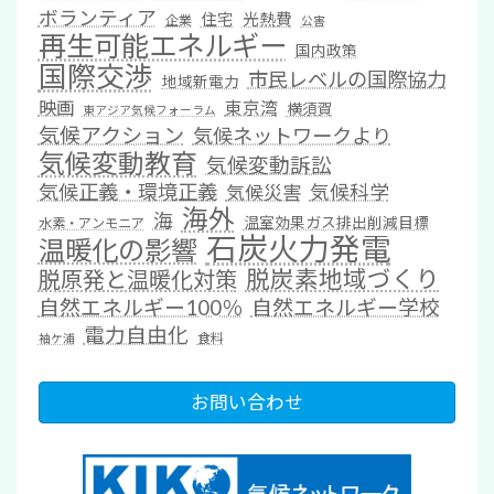
ボランティア
住宅
光熱費
企業
公害
再生可能エネルギー
国内政策
国際交渉
市民レベルの国際協力
地域新電力
映画
東京湾
横須賀
東アジア気候フォーラム
気候アクション
気候ネットワークより
気候変動教育
気候変動訴訟
気候正義・環境正義
気候科学
気候災害
海外
海
温室効果ガス排出削減目標
水素・アンモニア
石炭火力発電
温暖化の影響
脱炭素地域づくり
脱原発と温暖化対策
自然エネルギー100％
自然エネルギー学校
電力自由化
食料
袖ケ浦
お問い合わせ