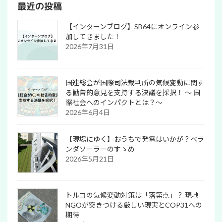
最近の投稿
【インターンブログ】SB64にオンライン参
加してきました！
2026年7月31日
国連総会が国際司法裁判所の気候変動に関す
る勧告的意見を支持する決議を採択！ 〜 国
際社会へのインパクトとは？～
2026年6月4日
【現場にゆく】おうちで発電はいかが？ベラ
ンダソーラーのすゝめ
2026年5月21日
トルコの気候変動対策は「落第点」？ 現地
NGOが突きつける厳しい現実とCOP31への
期待