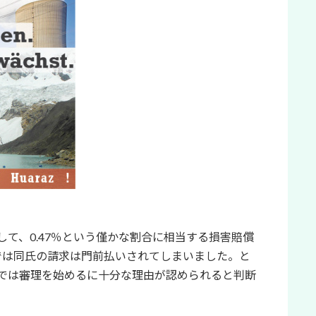
て、0.47％という僅かな割合に相当する損害賠償
一審では同氏の請求は門前払いされてしまいました。と
では審理を始めるに十分な理由が認められると判断