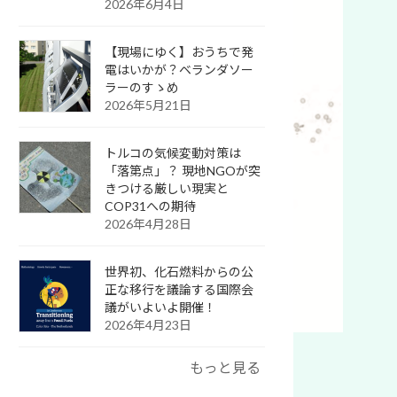
2026年6月4日
【現場にゆく】おうちで発
電はいかが？ベランダソー
ラーのすゝめ
2026年5月21日
トルコの気候変動対策は
「落第点」？ 現地NGOが突
きつける厳しい現実と
COP31への期待
2026年4月28日
世界初、化石燃料からの公
正な移行を議論する国際会
議がいよいよ開催！
2026年4月23日
) より
もっと見る