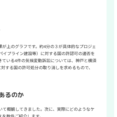
果が上のグラフです。約4分の３が具体的なプロジェ
パイプライン建設等）に対する国の許認可の適否を
きている4件の気候変動訴訟については、神戸と横須
に対する国の許可処分の取り消しを求めるもので、
あるのか
いて概観してきました。次に、実際にどのようなケ
スを数件ご紹介します。