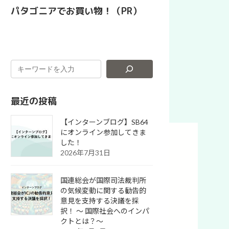
パタゴニアでお買い物！（PR）
最近の投稿
【インターンブログ】SB64
にオンライン参加してきま
した！
2026年7月31日
国連総会が国際司法裁判所
の気候変動に関する勧告的
意見を支持する決議を採
択！ 〜 国際社会へのインパ
クトとは？～