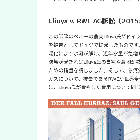
Lliuya v. RWE AG訴訟（
この訴訟はペルーの農夫Lliuya氏がド
を被告としてドイツで提起したものです
暖化により氷河が解け、近年水量が急増
決壊が起きればLliuya氏の自宅や農
ための措置を講じました。そして、氷河
ガスについて、被告であるRWEが世界全
に、Lliuya氏が費やした費用について