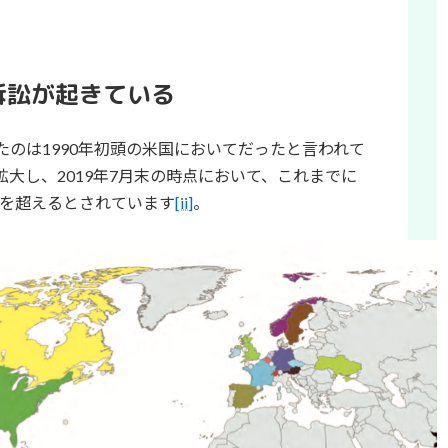
訴訟が起きている
のは1990年初頭の米国においてだったと言われて
大し、2019年7月末の時点において、これまでに
件を超えるとされています
[ii]
。