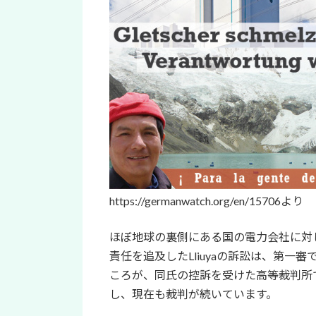
https://germanwatch.org/en/15706より
ほぼ地球の裏側にある国の電力会社に対し
責任を追及したLliuyaの訴訟は、第
ころが、同氏の控訴を受けた高等裁判所
し、現在も裁判が続いています。