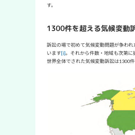
す。
1300件を超える気候変動
訴訟の場で初めて気候変動問題が争われた
います
[i]
。それから件数・地域も次第に拡
世界全体でされた気候変動訴訟は1300