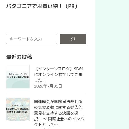
パタゴニアでお買い物！（PR）
最近の投稿
【インターンブログ】SB64
にオンライン参加してきま
した！
2026年7月31日
国連総会が国際司法裁判所
の気候変動に関する勧告的
意見を支持する決議を採
択！ 〜 国際社会へのインパ
クトとは？～