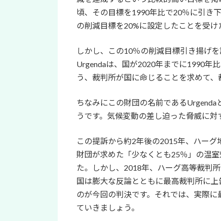
頃、その目標を1990年比で20％に引き
の削減目標を20%に設定したことを受
しかし、この10％の削減目標引き揚げを
Urgendaは、国が2020年までに199
う、裁判所が国に命じることを求めて、
ちなみにこの財団の名前であるUrgendaと
うです。気候変動の差し迫った脅威に対
この提訴から約2年後の2015年、ハーグ
財団が求めた「少なくとも25％」の温
た。しかし、2018年、ハーグ高等裁判
国は膨大な反論とともに最高裁判所に上
のが今回の判決です。それでは、実際に
ていきましょう。