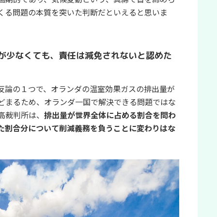
くる問題の本質を突いた判断だといえると思いま
が少なくても、責任は減免されないと認めた
反論の１つで、オランダの温室効果ガスの排出量が
どまるため、オランダ一国で解決できる問題ではな
高裁判所は、
排出量が世界全体に占める割合を問わ
た割合分について削減義務を負うことに変わりはな