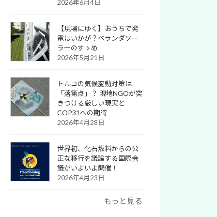
2026年6月4日
【現場にゆく】おうちで発
電はいかが？ベランダソー
ラーのすゝめ
2026年5月21日
トルコの気候変動対策は
「落第点」？ 現地NGOが突
きつける厳しい現実と
COP31への期待
2026年4月28日
世界初、化石燃料からの公
正な移行を議論する国際会
議がいよいよ開催！
2026年4月23日
もっと見る