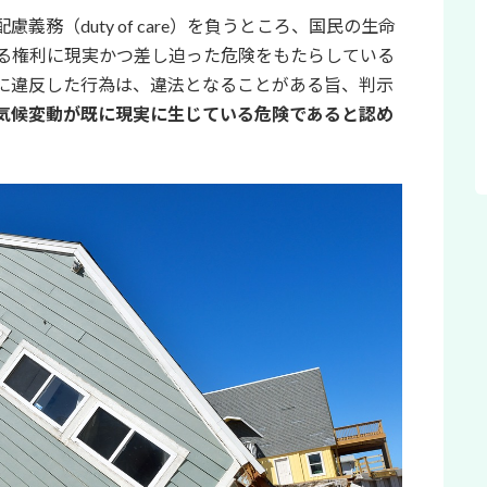
務（duty of care）を負うところ、国民の生命
る権利に現実かつ差し迫った危険をもたらしている
に違反した行為は、違法となることがある旨、判示
気候変動が既に現実に生じている危険であると認め