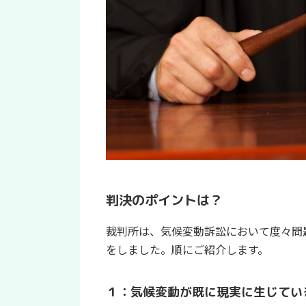
判決のポイントは？
裁判所は、気候変動訴訟において度々問
をしました。順にご紹介します。
１：気候変動が既に現実に生じて