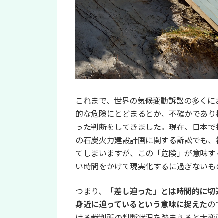
これまで、世界の気候変動訴訟の多くに
的な危険にとどまるとか、不確かであり
った判断をしてきました。現在、日本で
の石炭火力建設計画に関する訴訟でも、
てしまいますが、この「危険」が意味す
い時間をかけて現実化するに過ぎないも
つまり、
「差し迫った」とは時間的に切
身近に迫っているという意味に捉えた
の
ける裁判所の判断状況を踏まえると大変