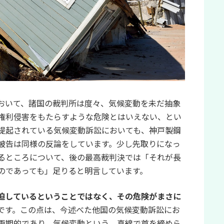
おいて、諸国の裁判所は度々、気候変動を未だ抽象
権利侵害をもたらすような危険とはいえない、とい
提起されている気候変動訴訟においても、神戸製鋼
被告は同様の反論をしています。少し先取りになっ
るところについて、後の最高裁判決では「それが長
のであっても」足りると明言しています。
迫しているということではなく、その危険がまさに
です。この点は、今述べた他国の気候変動訴訟にお
画期的であり、気候変動という、真綿で首を締めら