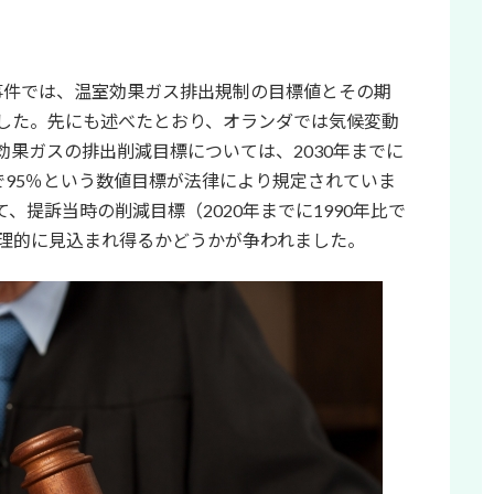
事件では、温室効果ガス排出規制の目標値とその期
した。先にも述べたとおり、オランダでは気候変動
果ガスの排出削減目標については、2030年までに
年比で95％という数値目標が法律により規定されていま
、提訴当時の削減目標（2020年までに1990年比で
合理的に見込まれ得るかどうかが争われました。