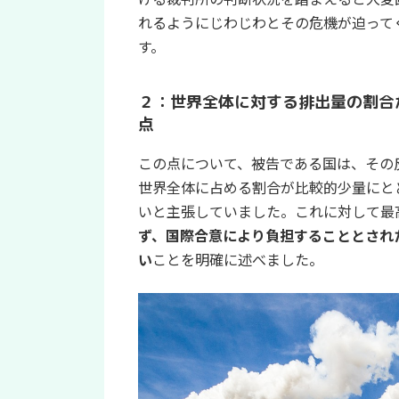
れるようにじわじわとその危機が迫って
す。
２：世界全体に対する排出量の割合
点
この点について、被告である国は、その
世界全体に占める割合が比較的少量にと
いと主張していました。これに対して最
ず、国際合意により負担することとされ
い
ことを明確に述べました。