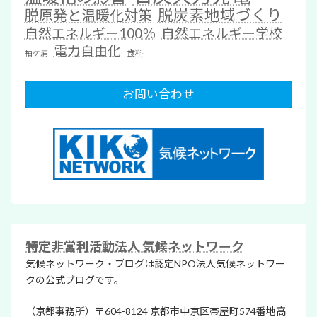
脱炭素地域づくり
脱原発と温暖化対策
自然エネルギー100％
自然エネルギー学校
電力自由化
食料
袖ケ浦
お問い合わせ
特定非営利活動法人 気候ネットワーク
気候ネットワーク・ブログは認定NPO法人気候ネットワー
クの公式ブログです。
（京都事務所）〒604-8124 京都市中京区帯屋町574番地高