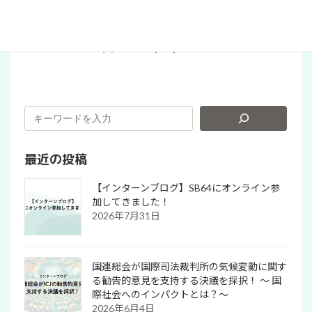
パタゴニアでお買い物！（PR）
最近の投稿
【インターンブログ】SB64にオンライン参
加してきました！
2026年7月31日
国連総会が国際司法裁判所の気候変動に関す
る勧告的意見を支持する決議を採択！ 〜 国
際社会へのインパクトとは？～
2026年6月4日