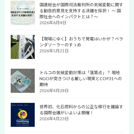
国連総会が国際司法裁判所の気候変動に関す
る勧告的意見を支持する決議を採択！ 〜 国
際社会へのインパクトとは？～
2026年6月4日
【現場にゆく】おうちで発電はいかが？ベラ
ンダソーラーのすゝめ
2026年5月21日
トルコの気候変動対策は「落第点」？ 現地
NGOが突きつける厳しい現実とCOP31への
期待
2026年4月28日
世界初、化石燃料からの公正な移行を議論す
る国際会議がいよいよ開催！
2026年4月23日