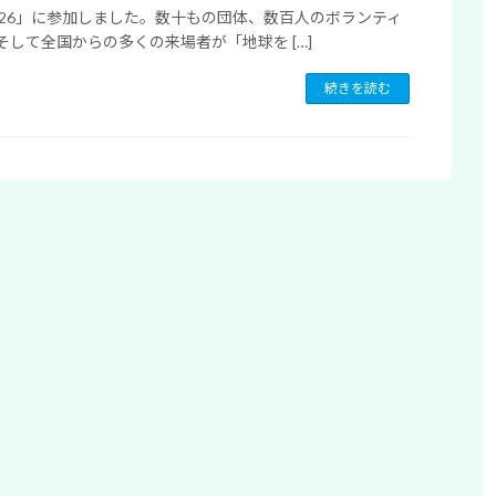
026」に参加しました。数十もの団体、数百人のボランティ
そして全国からの多くの来場者が「地球を […]
続きを読む