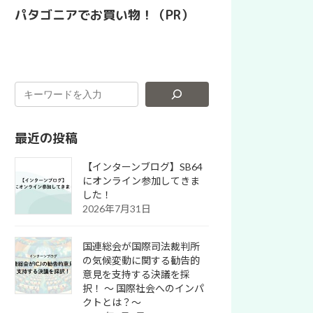
パタゴニアでお買い物！（PR）
最近の投稿
【インターンブログ】SB64
にオンライン参加してきま
した！
2026年7月31日
国連総会が国際司法裁判所
の気候変動に関する勧告的
意見を支持する決議を採
択！ 〜 国際社会へのインパ
クトとは？～