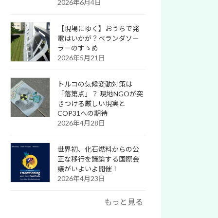
2026年6月4日
【現場にゆく】おうちで発
電はいかが？ベランダソー
ラーのすゝめ
2026年5月21日
トルコの気候変動対策は
「落第点」？ 現地NGOが突
きつける厳しい現実と
COP31への期待
2026年4月28日
世界初、化石燃料からの公
正な移行を議論する国際会
議がいよいよ開催！
2026年4月23日
もっと見る