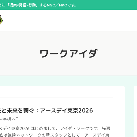
 「提案×発信×行動」するNGO／NPOです。
ワークアイダ
去と未来を繋ぐ：アースデイ東京2026
026年4月22日
スデイ東京2026 はじめまして、アイダ・ワークです。先週
私は気候ネットワークの新スタッフとして「アースデイ東